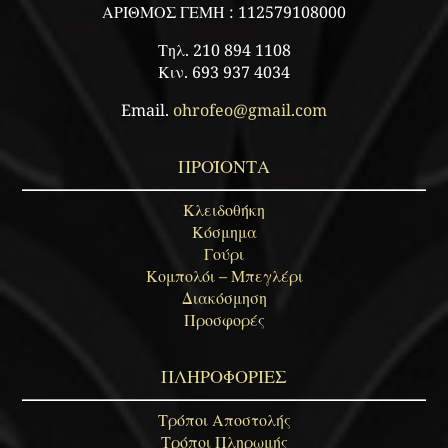
ΑΡΙΘΜΟΣ ΓΕΜΗ : 112579108000
Τηλ. 210 894 1108
Κιν. 693 937 4034
Email.
ohrofeo@gmail.com
ΠΡΟΪΟΝΤΑ
Κλειδοθήκη
Κόσμημα
Γούρι
Κομπολόι – Μπεγλέρι
Διακόσμηση
Προσφορές
ΠΛΗΡΟΦΟΡΙΕΣ
Τρόποι Αποστολής
Τρόποι Πληρωμής