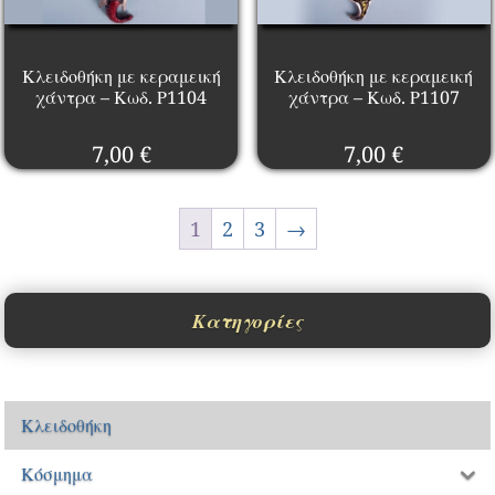
Κλειδοθήκη με κεραμεική
Κλειδοθήκη με κεραμεική
χάντρα – Κωδ. Ρ1104
χάντρα – Κωδ. Ρ1107
7,00
€
7,00
€
1
2
3
→
Κατηγορίες
Κλειδοθήκη
Κόσμημα