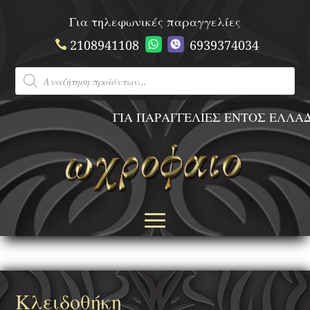
Για τηλεφωνικές παραγγελίες
2108941108
6939374034
Products
search
ΓΙΑ ΠΑΡΑΓΓΕΛΙΕΣ ΕΝΤΟΣ ΕΛΛΑΔΟΣ 
Κλειδοθήκη