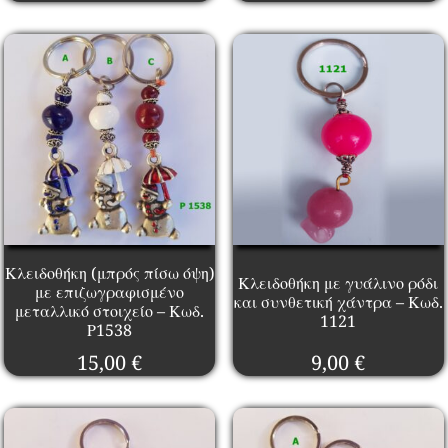
Κλειδοθήκη (μπρός πίσω όψη)
Κλειδοθήκη με γυάλινο ρόδι
με επιζωγραφισμένο
και συνθετική χάντρα – Κωδ.
μεταλλικό στοιχείο – Κωδ.
1121
Ρ1538
15,00
€
9,00
€