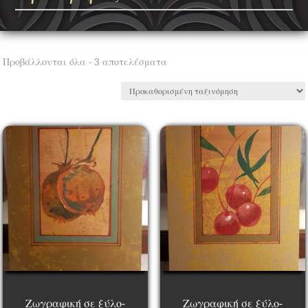
Προβάλλονται όλα - 3 αποτελέσματα
Ζωγραφική σε ξύλο-
Ζωγραφική σε ξύλο-