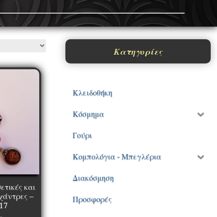
Κατηγορίες
Κλειδοθήκη
Κόσμημα
Γούρι
Κομπολόγια - Μπεγλέρια
Διακόσμηση
ετικές και
χάντρες –
Προσφορές
17