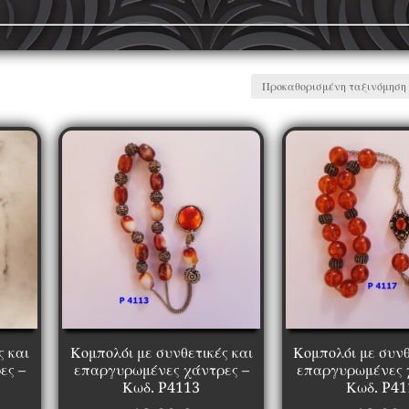
ς και
Κομπολόι με συνθετικές και
Κομπολόι με συνθ
ες –
επαργυρωμένες χάντρες –
επαργυρωμένες 
Κωδ. P4113
Κωδ. P41