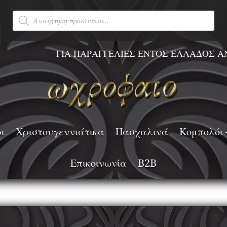
Products
search
ΙΑ ΠΑΡΑΓΓΕΛΙΕΣ ΕΝΤΟΣ ΕΛΛΑΔΟΣ ΑΝΩ ΤΩΝ 30€ Δ
ι
Χριστουγεννιάτικα
Πασχαλινά
Κομπολόι 
Επικοινωνία
B2B