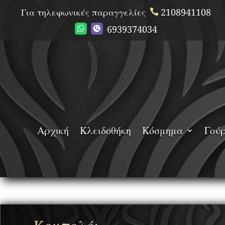
Για τηλεφωνικές παραγγελίες
2108941108
6939374034
Γ
Αρχική
Κλειδοθήκη
Κόσμημα
Γούρ