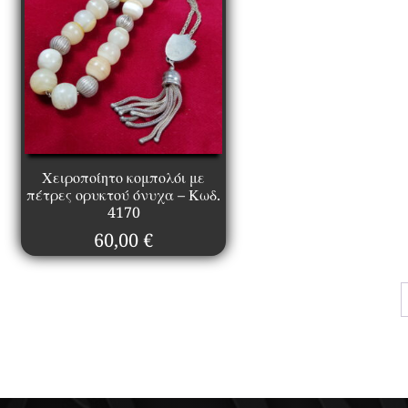
Χειροποίητο κομπολόι με
πέτρες ορυκτού όνυχα – Κωδ.
4170
60,00
€