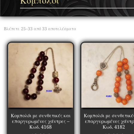
Κομπολόι
Βλέπετε 25–33 από 33 αποτελέσματα
Κομπολόι με συνθετικές και
Κομπολόι με συνθετικέ
επαργυρωμένες χάντρες –
επαργυρωμένες χάντρ
Κωδ. 4168
Κωδ. 4182