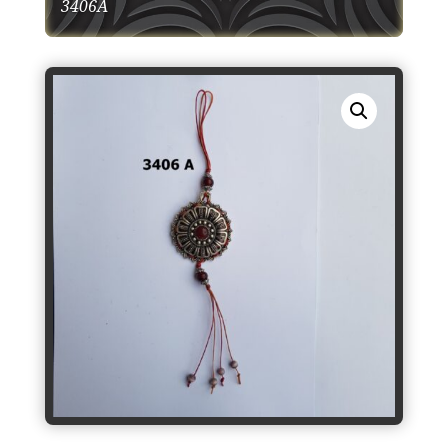
3406Α