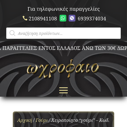
Για τηλεφωνικές παραγγελίες
2108941108
6939374034
Products
search
ΠΑΡΑΓΓΕΛΙΕΣ ΕΝΤΟΣ ΕΛΛΑΔΟΣ ΑΝΩ ΤΩΝ 30€ ΔΩΡ
Αρχική
/
Γούρι
/ Χειροποίητο “γούρι” – Κωδ.