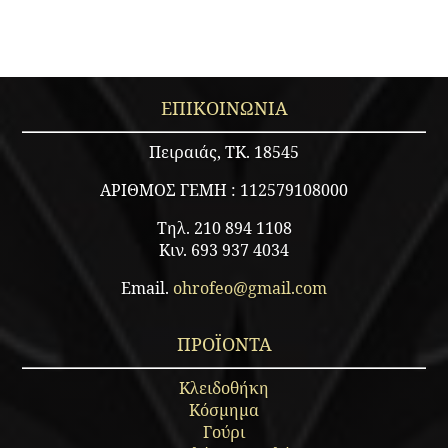
ΕΠΙΚΟΙΝΩΝΙΑ
Πειραιάς, ΤΚ. 18545
ΑΡΙΘΜΟΣ ΓΕΜΗ : 112579108000
Τηλ. 210 894 1108
Κιν. 693 937 4034
Email.
ohrofeo@gmail.com
ΠΡΟΪΟΝΤΑ
Κλειδοθήκη
Κόσμημα
Γούρι