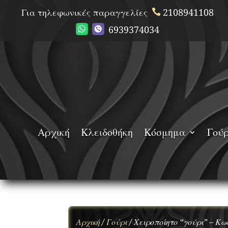
Για τηλεφωνικές παραγγελίες
2108941108
6939374034
Αρχική
Κλειδοθήκη
Κόσμημα
Γούρ
Αρχική
/
Γούρι
/ Χειροποίητο “γούρι” – Κ