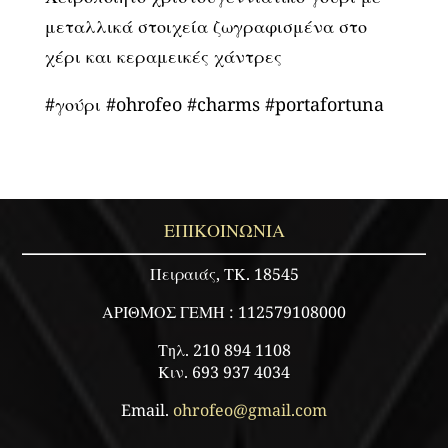
B
μεταλλικά στοιχεία ζωγραφισμένα στο
ποσότητα
χέρι και κεραμεικές χάντρες
#γούρι #ohrofeo #charms #portafortuna
ΕΠΙΚΟΙΝΩΝΙΑ
Πειραιάς, ΤΚ. 18545
ΑΡΙΘΜΟΣ ΓΕΜΗ : 112579108000
Τηλ. 210 894 1108
Κιν. 693 937 4034
Email.
ohrofeo@gmail.com