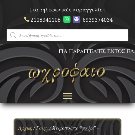
Για τηλεφωνικές παραγγελίες
2108941108
6939374034
Products
search
ΓΙΑ ΠΑΡΑΓΓΕΛΙΕΣ ΕΝΤΟΣ ΕΛΛ
Αρχική
/
Γούρι
/ Χειροποίητο “γούρι” –