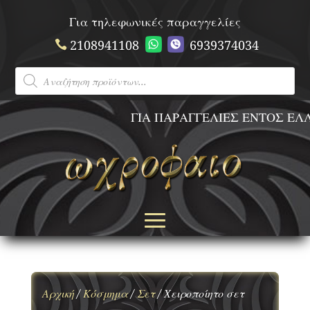
Για τηλεφωνικές παραγγελίες
2108941108
6939374034
Products
search
ΓΙΑ ΠΑΡΑΓΓΕΛΙΕΣ ΕΝΤΟΣ ΕΛΛΑ
Αρχική
/
Κόσμημα
/
Σετ
/ Χειροποίητο σετ