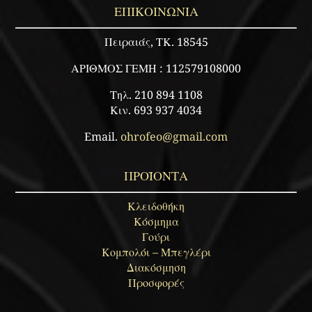
ΕΠΙΚΟΙΝΩΝΙΑ
Πειραιάς, ΤΚ. 18545
ΑΡΙΘΜΟΣ ΓΕΜΗ : 112579108000
Τηλ. 210 894 1108
Κιν. 693 937 4034
Email.
ohrofeo@gmail.com
ΠΡΟΪΟΝΤΑ
Κλειδοθήκη
Κόσμημα
Γούρι
Κομπολόι – Μπεγλέρι
Διακόσμηση
Προσφορές