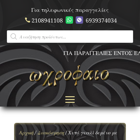
Για τηλεφωνικές παραγγελίες
2108941108
6939374034
Products
search
ΓΙΑ ΠΑΡΑΓΓΕΛΙΕΣ ΕΝΤΟΣ ΕΛ
Αρχική
/
Διακόσμηση
/ Χυτό γυαλί δεμένο με