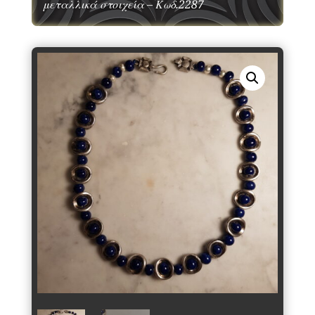
μεταλλικά στοιχεία – Κωδ.2287