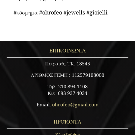
#κόσμημα #ohrofeo #jewells #gioielli
ΕΠΙΚΟΙΝΩΝΙΑ
Πειραιάς, ΤΚ. 18545
ΑΡΙΘΜΟΣ ΓΕΜΗ : 112579108000
Τηλ. 210 894 1108
Κιν. 693 937 4034
Email.
ohrofeo@gmail.com
ΠΡΟΪΟΝΤΑ
Κλειδοθήκη