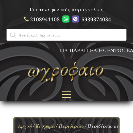
Για τηλεφωνικές παραγγελίες
2108941108
6939374034
Products
search
ΓΙΑ ΠΑΡΑΓΓΕΛΙΕΣ ΕΝΤΟΣ ΕΛΛ
Αρχική
/
Κόσμημα
/
Περιδέραιο
/ Περιδέραιο με