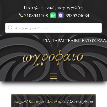
Για τηλεφωνικές παραγγελίες
2108941108
6939374034
Products
search
ΓΙΑ ΠΑΡΑΓΓΕΛΙΕΣ ΕΝΤΟΣ ΕΛΛΑ
Αρχική
/
Κόσμημα
/
Σκουλαρίκι
/ Σκουλαρίκι με