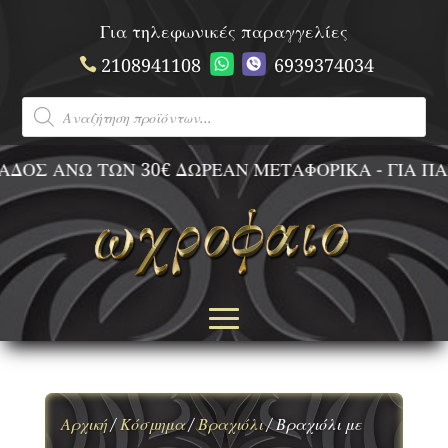
Για τηλεφωνικές παραγγελίες
2108941108
6939374034
Products
search
ΟΣ ΑΝΩ ΤΩΝ 30€ ΔΩΡΕΑΝ ΜΕΤΑΦΟΡΙΚΑ - ΓΙΑ ΠΑΡ
Αρχική
/
Κόσμημα
/
Βραχιόλι
/ Βραχιόλι με