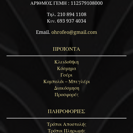
ΑΡΙΘΜΟΣ ΓΕΜΗ : 112579108000
Τηλ. 210 894 1108
Κιν. 693 937 4034
Email.
ohrofeo@gmail.com
ΠΡΟΪΟΝΤΑ
Κλειδοθήκη
Κόσμημα
Γούρι
Κομπολόι – Μπεγλέρι
Διακόσμηση
Προσφορές
ΠΛΗΡΟΦΟΡΙΕΣ
Τρόποι Αποστολής
Τρόποι Πληρωμής